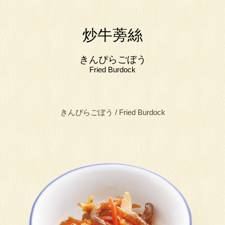
炒牛蒡絲
きんぴらごぼう
Fried Burdock
きんぴらごぼう / Fried Burdock