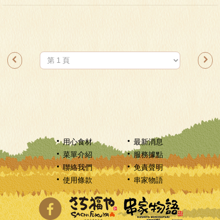
用心食材
最新消息
菜單介紹
服務據點
聯絡我們
免責聲明
使用條款
串家物語
分享至Facebook