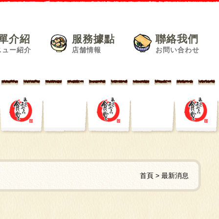
單介紹
服務據點
聯絡我們
ニュー紹介
店舗情報
お問い合わせ
首頁
最新消息