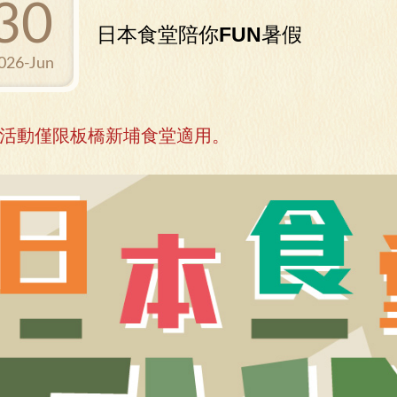
30
日本食堂陪你FUN暑假
026-Jun
活動僅限板橋新埔食堂適用。