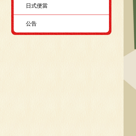
日式便當
公告