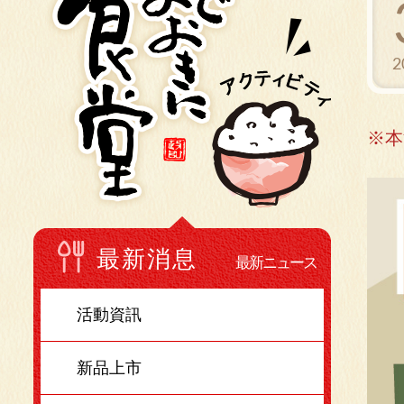
2
※本
最新消息
最新ニュース
活動資訊
新品上市