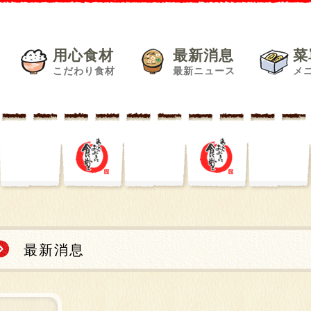
用心食材
最新消息
菜
こだわり食材
最新ニュース
メ
最新消息