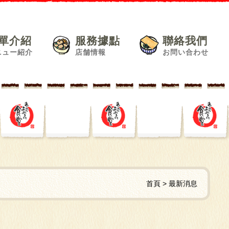
單介紹
服務據點
聯絡我們
ニュー紹介
店舗情報
お問い合わせ
首頁
最新消息