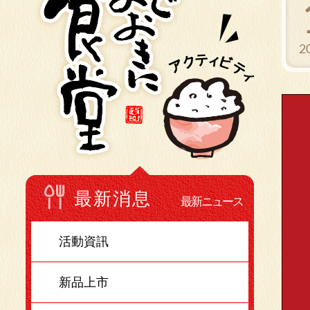
2
最新消息
最新ニュース
活動資訊
新品上市