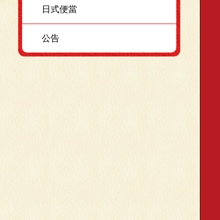
日式便當
公告