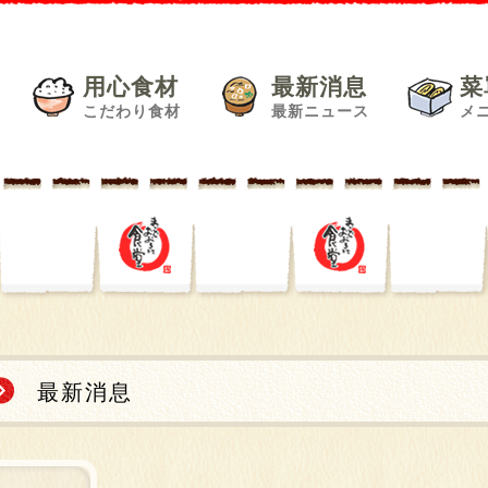
用心食材
最新消息
菜
こだわり食材
最新ニュース
メ
最新消息