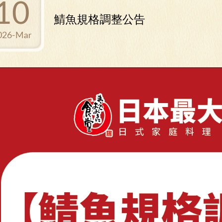
10
鯖魚規格調整公告
026-Mar