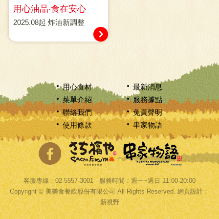
用心油品‧食在安心
2025.08起 炸油新調整
用心食材
最新消息
菜單介紹
服務據點
聯絡我們
免責聲明
使用條款
串家物語
分享至Facebook
客服專線：02-5557-3001 服務時間：週一~週日 11:00-20:00
Copyright © 美樂食餐飲股份有限公司 All Rights Reserved.
網頁設計
：
新視野