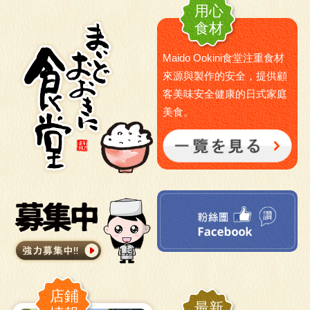
用心
食材
Maido Ookini食堂注重食材
來源與製作的安全，提供顧
客美味安全健康的日式家庭
美食。
店鋪
最新