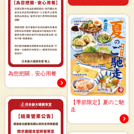
為您把關．安心用餐
【季節限定】夏のご馳
走